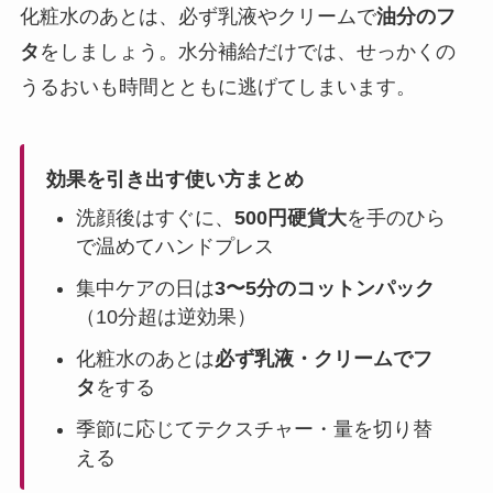
化粧水のあとは、必ず乳液やクリームで
油分のフ
タ
をしましょう。水分補給だけでは、せっかくの
うるおいも時間とともに逃げてしまいます。
効果を引き出す使い方まとめ
洗顔後はすぐに、
500円硬貨大
を手のひら
で温めてハンドプレス
集中ケアの日は
3〜5分のコットンパック
（10分超は逆効果）
化粧水のあとは
必ず乳液・クリームでフ
タ
をする
季節に応じてテクスチャー・量を切り替
える