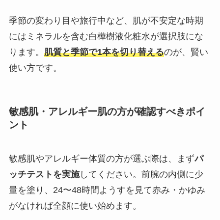
季節の変わり目や旅行中など、肌が不安定な時期
にはミネラルを含む白樺樹液化粧水が選択肢にな
ります。
肌質と季節で1本を切り替える
のが、賢い
使い方です。
敏感肌・アレルギー肌の方が確認すべきポイ
ント
敏感肌やアレルギー体質の方が選ぶ際は、まず
パ
ッチテストを実施
してください。前腕の内側に少
量を塗り、24〜48時間ようすを見て赤み・かゆみ
がなければ全顔に使い始めます。