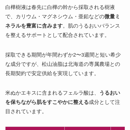
白樺樹液は春先に白樺の幹から採取される樹液
で、カリウム・マグネシウム・亜鉛などの
微量ミ
ネラルを豊富に含みます
。肌のうるおいバランス
を整えるサポートとして配合されています。
採取できる期間が年間わずか2〜3週間と短い希少
な成分ですが、松山油脂は北海道の専属農場との
長期契約で安定供給を実現しています。
米ぬかエキスに含まれるフェルラ酸は、
うるおい
を保ちながら肌をすこやかに整える
成分として注
目されています。