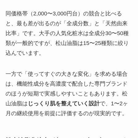
同価格帯（2,000〜3,000円台）の競合と比べる
と、最も差が出るのが「全成分数」と「天然由来
比率」です。大手の人気化粧水は全成分30〜50種
類が一般的ですが、松山油脂は15〜25種類に絞り
込んでいます。
一方で「使ってすぐの大きな変化」を求める場合
は、機能性成分を高濃度で配合した専門ブランド
のほうが短期で実感しやすいこともあります。松
山油脂は
じっくり肌を整えていく設計
で、1〜2ヶ
月の継続使用を前提に評価するのが現実的です。