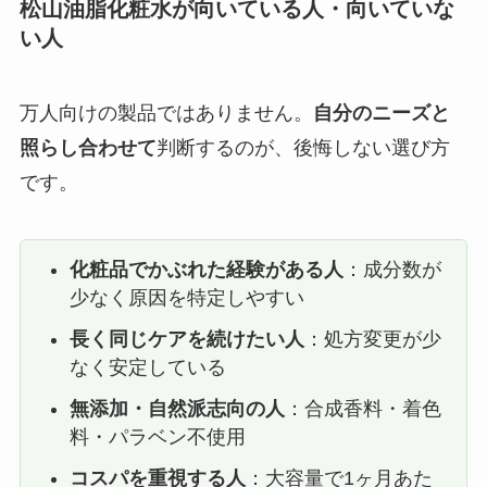
松山油脂化粧水が向いている人・向いていな
い人
万人向けの製品ではありません。
自分のニーズと
照らし合わせて
判断するのが、後悔しない選び方
です。
化粧品でかぶれた経験がある人
：成分数が
少なく原因を特定しやすい
長く同じケアを続けたい人
：処方変更が少
なく安定している
無添加・自然派志向の人
：合成香料・着色
料・パラベン不使用
コスパを重視する人
：大容量で1ヶ月あた