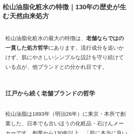
松山油脂化粧水の特徴｜130年の歴史が生
む天然由来処方
松山油脂化粧水の最大の特徴は、
老舗ならではの
一貫した処方哲学
にあります。流行成分を追いか
けず、肌にやさしいシンプルな設計を守り続けて
いる点が、他ブランドとの分かれ目です。
江戸から続く老舗ブランドの哲学
松山油脂は1893年（明治26年）に東京・本所で創
業した、日本でも古いほうの化粧品・石けんメー
カーです。創業から130年以上、「肌に本当に良い