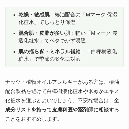
乾燥・敏感肌
：椿油配合の「Mマーク 保湿
化粧水」でしっとり保湿
混合肌・皮脂が多い肌
：軽い「Mマーク 浸
透化粧水」でベタつかず浸透
肌の揺らぎ・ミネラル補給
：「白樺樹液化
粧水」で季節の変化に対応
ナッツ・植物オイルアレルギーがある方は、椿油
配合製品を避けて白樺樹液化粧水や米ぬかエキス
化粧水を選ぶとよいでしょう。不安な場合は、
全
成分リストを持って皮膚科医や薬剤師に相談
する
ことをおすすめします。