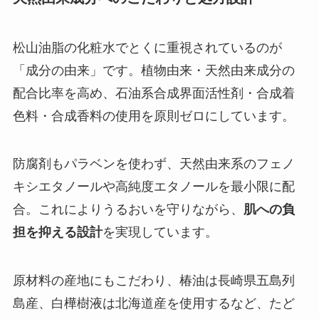
松山油脂の化粧水でとくに重視されているのが
「成分の由来」です。植物由来・天然由来成分の
配合比率を高め、石油系合成界面活性剤・合成着
色料・合成香料の使用を原則ゼロにしています。
防腐剤もパラベンを使わず、天然由来系のフェノ
キシエタノールや高純度エタノールを最小限に配
合。これによりうるおいを守りながら、
肌への負
担を抑える設計
を実現しています。
原材料の産地にもこだわり、椿油は長崎県五島列
島産、白樺樹液は北海道産を使用するなど、たど