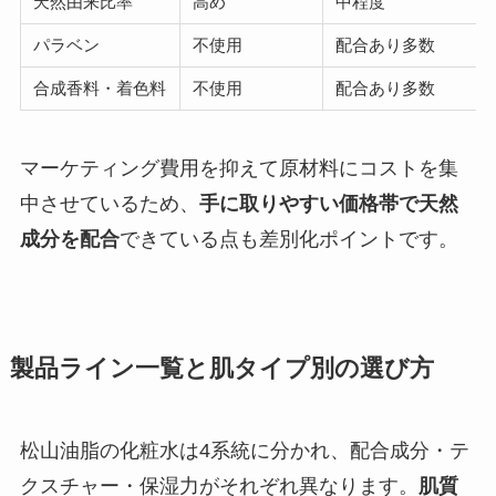
天然由来比率
高め
中程度
パラベン
不使用
配合あり多数
合成香料・着色料
不使用
配合あり多数
マーケティング費用を抑えて原材料にコストを集
中させているため、
手に取りやすい価格帯で天然
成分を配合
できている点も差別化ポイントです。
製品ライン一覧と肌タイプ別の選び方
松山油脂の化粧水は4系統に分かれ、配合成分・テ
クスチャー・保湿力がそれぞれ異なります。
肌質