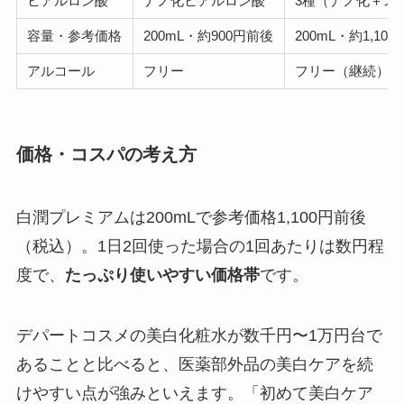
ヒアルロン酸
ナノ化ヒアルロン酸
3種（ナノ化＋ス
容量・参考価格
200mL・約900円前後
200mL・約1,10
アルコール
フリー
フリー（継続）
価格・コスパの考え方
白潤プレミアムは200mLで参考価格1,100円前後
（税込）。1日2回使った場合の1回あたりは数円程
度で、
たっぷり使いやすい価格帯
です。
デパートコスメの美白化粧水が数千円〜1万円台で
あることと比べると、医薬部外品の美白ケアを続
けやすい点が強みといえます。「初めて美白ケア