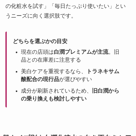
の化粧水を試す」「毎日たっぷり使いたい」とい
うニーズに向く選択肢です。
どちらを選ぶかの目安
現在の店頭は
白潤プレミアムが主流
。旧
品との在庫差に注意する
美白ケアを重視するなら、
トラネキサム
酸配合の現行品
が選びやすい
成分が刷新されているため、
旧白潤から
の乗り換えも検討しやすい