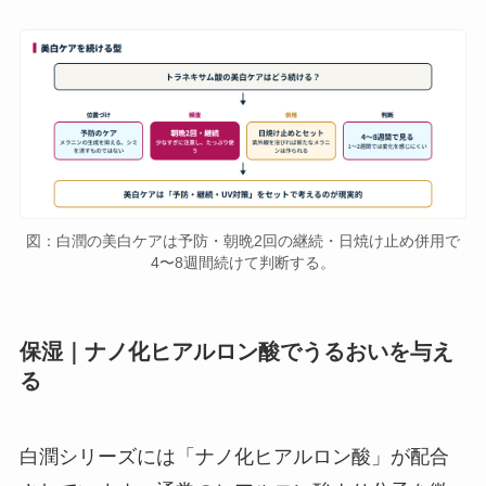
図：白潤の美白ケアは予防・朝晩2回の継続・日焼け止め併用で
4〜8週間続けて判断する。
保湿｜ナノ化ヒアルロン酸でうるおいを与え
る
白潤シリーズには「ナノ化ヒアルロン酸」が配合