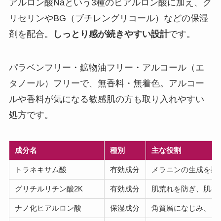
アルロン酸Naという3種のヒアルロン酸に加え、グ
リセリンやBG（ブチレングリコール）などの保湿
剤を配合。
しっとり感が続きやすい設計
です。
パラベンフリー・鉱物油フリー・アルコール（エ
タノール）フリーで、無香料・無着色。アルコー
ルや香料が気になる敏感肌の方も取り入れやすい
処方です。
成分名
種別
主な役割
トラネキサム酸
有効成分
メラニンの生成を抑
グリチルリチン酸2K
有効成分
肌荒れを防ぎ、肌を
ナノ化ヒアルロン酸
保湿成分
角質層になじみ、う