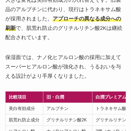
大きな変化は美白有効成分の入れ替えです。旧製
品のアルブチンに代わり、現行はトラネキサム酸
が採用されました。
アプローチの異なる成分への
刷新
で、肌荒れ防止のグリチルリチン酸2Kは継続
配合されています。
保湿面では、ナノ化ヒアルロン酸の採用に加えて
スーパーヒアルロン酸が強化され、うるおいを与
える設計がより手厚くなりました。
比較項目
旧・白潤
白潤プレミアム（
美白有効成分
アルブチン
トラネキサム酸
肌荒れ防止成分
グリチルリチン酸2K
グリチルリチン酸