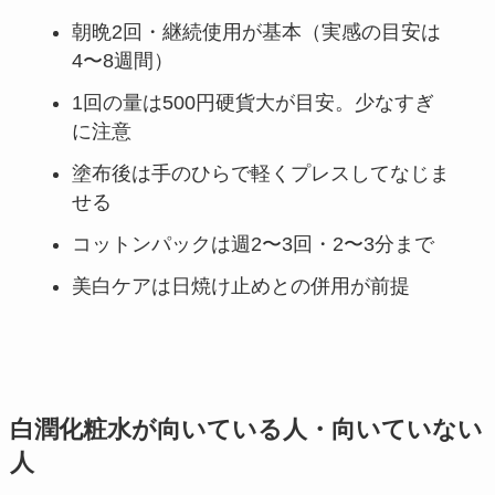
朝晩2回・継続使用が基本（実感の目安は
4〜8週間）
1回の量は500円硬貨大が目安。少なすぎ
に注意
塗布後は手のひらで軽くプレスしてなじま
せる
コットンパックは週2〜3回・2〜3分まで
美白ケアは日焼け止めとの併用が前提
白潤化粧水が向いている人・向いていない
人