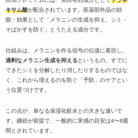
キサム酸
が配合されています。医薬部外品の効
能・効果として「メラニンの生成を抑え、シミ・
そばかすを防ぐ」とうたえる成分です。
仕組みは、メラニンを作る信号の伝達に着目し、
過剰なメラニン生成を抑える
というもの。すでに
できたシミを分解したり消したりするものではな
く、これから増えるのを防ぐ「予防」のケアとい
う位置づけです。
この点が、単なる保湿化粧水との大きな違いで
す。継続が前提で、一般的に実感の目安は4〜8週
間とされています。