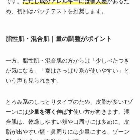
です。
ただし成分アレルギーには個人差
があるた
め、初回はパッチテストを推奨します。
脂性肌・混合肌｜量の調整がポイント
一方、脂性肌・混合肌の方からは「少しべたつき
が気になる」「夏はさっぱり系が使いやすい」と
いう声も見られます。
とろみ系のしっとりタイプのため、皮脂が多いTゾ
ーンには
少量を薄く伸ばす
使い方が向きます。混
合肌は、乾燥しやすい頬や口周りには多めに、皮
脂が出やすい額・鼻周りには少量にする、ゾーン