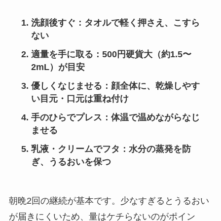
洗顔後すぐ
：タオルで軽く押さえ、こすら
ない
適量を手に取る
：500円硬貨大（約1.5〜
2mL）が目安
優しくなじませる
：顔全体に、乾燥しやす
い目元・口元は重ね付け
手のひらでプレス
：体温で温めながらなじ
ませる
乳液・クリームでフタ
：水分の蒸発を防
ぎ、うるおいを保つ
朝晩2回の継続が基本です。少なすぎるとうるおい
が届きにくいため、量はケチらないのがポイン