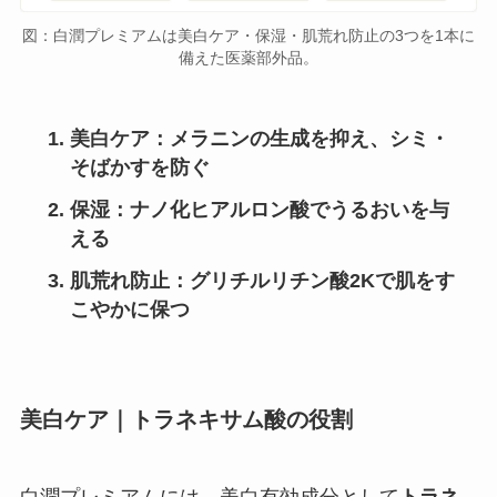
図：白潤プレミアムは美白ケア・保湿・肌荒れ防止の3つを1本に
備えた医薬部外品。
美白ケア：メラニンの生成を抑え、シミ・
そばかすを防ぐ
保湿：ナノ化ヒアルロン酸でうるおいを与
える
肌荒れ防止：グリチルリチン酸2Kで肌をす
こやかに保つ
美白ケア｜トラネキサム酸の役割
白潤プレミアムには、美白有効成分として
トラネ