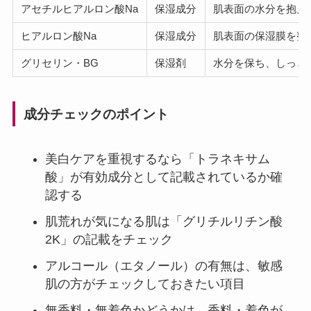
アセチルヒアルロン酸Na
保湿成分
肌表面の水分を抱え
ヒアルロン酸Na
保湿成分
肌表面の保湿膜を整
グリセリン・BG
保湿剤
水分を保ち、しっと
成分チェックのポイント
美白ケアを重視するなら「トラネキサム
酸」が有効成分として記載されているか確
認する
肌荒れが気になる肌は「グリチルリチン酸
2K」の記載をチェック
アルコール（エタノール）の有無は、敏感
肌の方がチェックしておきたい項目
無香料・無着色かどうかは、香料・着色が