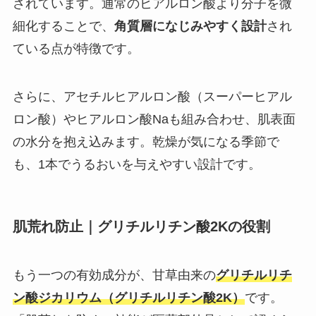
されています。通常のヒアルロン酸より分子を微
細化することで、
角質層になじみやすく設計
され
ている点が特徴です。
さらに、アセチルヒアルロン酸（スーパーヒアル
ロン酸）やヒアルロン酸Naも組み合わせ、肌表面
の水分を抱え込みます。乾燥が気になる季節で
も、1本でうるおいを与えやすい設計です。
肌荒れ防止｜グリチルリチン酸2Kの役割
もう一つの有効成分が、甘草由来の
グリチルリチ
ン酸ジカリウム（グリチルリチン酸2K）
です。