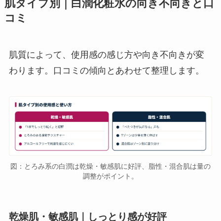
肌タイプ別｜白潤化粧水の向き不向きと口
コミ
肌質によって、使用感の感じ方や向き不向きが変
わります。口コミの傾向とあわせて整理します。
図：とろみ系の白潤は乾燥・敏感肌に好評、脂性・混合肌は量の
調整がポイント。
乾燥肌・敏感肌｜しっとり感が好評