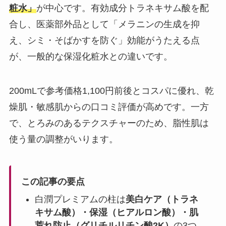
粧水」
が中心です。有効成分トラネキサム酸を配
合し、医薬部外品として「メラニンの生成を抑
え、シミ・そばかすを防ぐ」効能がうたえる点
が、一般的な保湿化粧水との違いです。
200mLで参考価格1,100円前後とコスパに優れ、乾
燥肌・敏感肌からの口コミ評価が高めです。一方
で、とろみのあるテクスチャーのため、脂性肌は
使う量の調整がいります。
この記事の要点
白潤プレミアムの柱は
美白ケア（トラネ
キサム酸）・保湿（ヒアルロン酸）・肌
荒れ防止（グリチルリチン酸2K）
の3つ