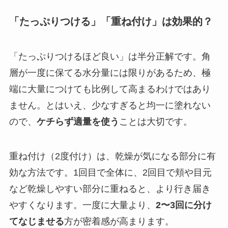
「たっぷりつける」「重ね付け」は効果的？
「たっぷりつけるほど良い」は半分正解です。角
層が一度に保てる水分量には限りがあるため、極
端に大量につけても比例して高まるわけではあり
ません。とはいえ、少なすぎると均一に塗れない
ので、
ケチらず適量を使う
ことは大切です。
重ね付け（2度付け）は、乾燥が気になる部分に有
効な方法です。1回目で全体に、2回目で頬や目元
など乾燥しやすい部分に重ねると、より行き届き
やすくなります。一度に大量より、
2〜3回に分け
てなじませる
方が密着感が高まります。