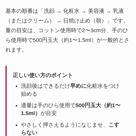
基本の順番は「洗顔 → 化粧水 → 美容液 → 乳液
（またはクリーム） → 日焼け止め（朝）」です。
量の目安は、コットン使用時で2〜3cm分、手のひ
ら使用時で500円玉大（約1〜1.5ml）が一般的とさ
れます。
正しい使い方のポイント
洗顔後はできるだけ
早めに
化粧水をつけ
始める
適量は手のひら使用で
500円玉大（約1〜
1.5ml）
が目安
やさしく押さえるようになじませ、
こす
らない