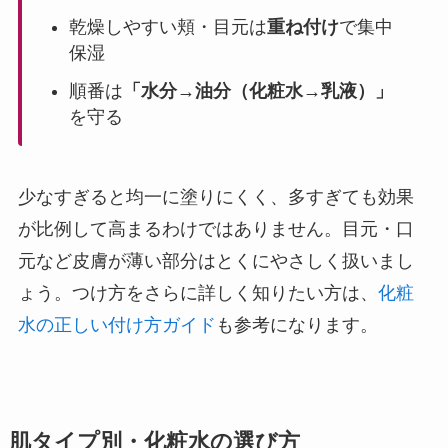
乾燥しやすい頬・目元は
重ね付け
で集中
保湿
順番は
「水分→油分（化粧水→乳液）」
を守る
少なすぎると均一に塗りにくく、多すぎても効果
が比例して高まるわけではありません。目元・口
元など皮膚が薄い部分はとくにやさしく扱いまし
ょう。つけ方をさらに詳しく知りたい方は、
化粧
水の正しい付け方ガイド
も参考になります。
肌タイプ別・化粧水の選び方