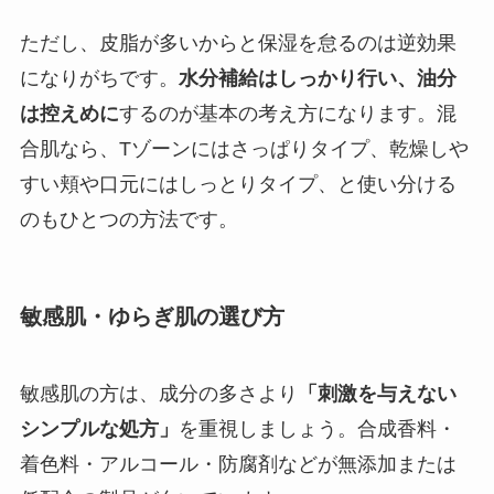
ただし、皮脂が多いからと保湿を怠るのは逆効果
になりがちです。
水分補給はしっかり行い、油分
は控えめに
するのが基本の考え方になります。混
合肌なら、Tゾーンにはさっぱりタイプ、乾燥しや
すい頬や口元にはしっとりタイプ、と使い分ける
のもひとつの方法です。
敏感肌・ゆらぎ肌の選び方
敏感肌の方は、成分の多さより
「刺激を与えない
シンプルな処方」
を重視しましょう。合成香料・
着色料・アルコール・防腐剤などが無添加または