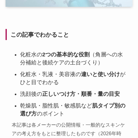
この記事でわかること
化粧水の
2つの基本的な役割
（角層への水
分補給と後続ケアの土台づくり）
化粧水・乳液・美容液の
違いと使い分け
が
ひと目でわかる
洗顔後の
正しいつけ方・順番・量の目安
乾燥肌・脂性肌・敏感肌など
肌タイプ別の
選び方
のポイント
本記事は各メーカーの公開情報・一般的なスキンケ
アの考え方をもとに整理したものです（2026年時