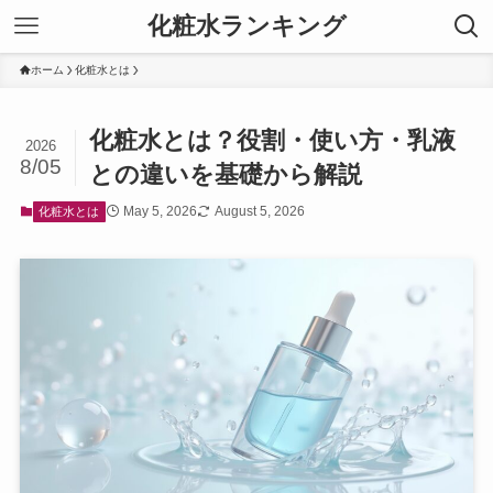
化粧水ランキング
ホーム
化粧水とは
化粧水とは？役割・使い方・乳液
2026
8/05
との違いを基礎から解説
May 5, 2026
August 5, 2026
化粧水とは