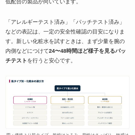
低配合の製品が向いています。
「アレルギーテスト済み」「パッチテスト済み」
などの表記は、一定の安全性確認の目安になりま
す。新しい化粧水を試すときは、まず少量を腕の
内側などにつけて
24〜48時間ほど様子を見るパッ
チテスト
を行うと安心です。
図：価格より肌タイプ。乾燥はとろみ、脂性はさっぱり、敏感は