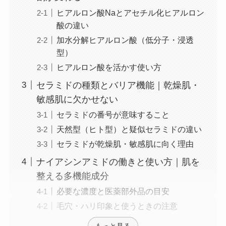
ヒアルロン酸Naとアセチル化ヒアルロン
酸の違い
加水分解ヒアルロン酸（低分子・浸透
型）
ヒアルロン酸を活かす使い方
セラミドの種類とバリア機能｜乾燥肌・
敏感肌に欠かせない
セラミドの番号が意味すること
天然型（ヒト型）と疑似セラミドの違い
セラミドが乾燥肌・敏感肌に向く理由
ナイアシンアミドの働きと使い方｜肌を
整える多機能成分
必要な濃度と医薬部外品の目安
毛穴・ハリ印象と使うときの注意