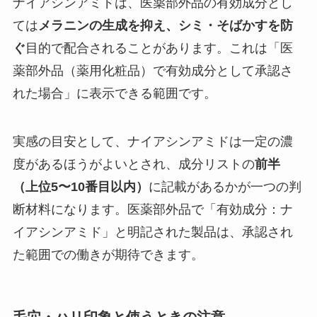
ナイアシンアミドは、医薬部外品の有効成分とし
ては
メラニンの生成を抑え、シミ・そばかすを防
ぐ
目的で配合されることがあります。これは「医
薬部外品（薬用化粧品）で有効成分として承認さ
れた場合」に表示できる範囲です。
実感の目安として、ナイアシンアミドは一定の濃
度があるほうがよいとされ、成分リストの
前半
（上位5〜10番目以内）
に記載があるかが一つの判
断材料になります。医薬部外品で「有効成分：ナ
イアシンアミド」と明記された製品は、承認され
た範囲での働きが期待できます。