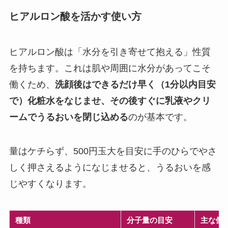
ヒアルロン酸を活かす使い方
ヒアルロン酸は「水分を引き寄せて抱える」性質
を持ちます。これは肌や周囲に水分があってこそ
働くため、
洗顔後はできるだけ早く（1分以内目安
で）化粧水をなじませ、その後すぐに乳液やクリ
ームでうるおいを閉じ込める
のが基本です。
量はケチらず、500円玉大を目安に手のひらでやさ
しく押さえるようになじませると、うるおいを感
じやすくなります。
種類
分子量の目安
主な働