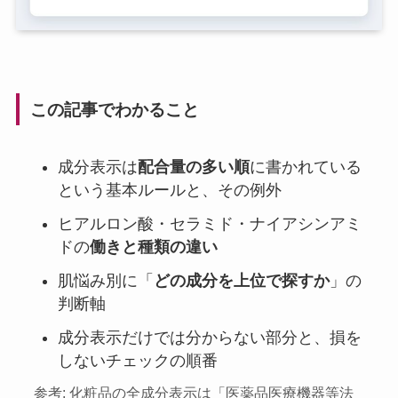
この記事でわかること
成分表示は
配合量の多い順
に書かれている
という基本ルールと、その例外
ヒアルロン酸・セラミド・ナイアシンアミ
ドの
働きと種類の違い
肌悩み別に「
どの成分を上位で探すか
」の
判断軸
成分表示だけでは分からない部分と、損を
しないチェックの順番
参考: 化粧品の全成分表示は「医薬品医療機器等法