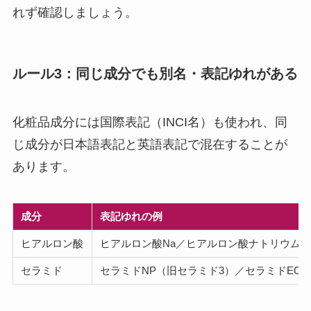
れず確認しましょう。
ルール3：同じ成分でも別名・表記ゆれがある
化粧品成分には国際表記（INCI名）も使われ、同
じ成分が日本語表記と英語表記で混在することが
あります。
成分
表記ゆれの例
ヒアルロン酸
ヒアルロン酸Na／ヒアルロン酸ナトリウム／Sodium
セラミド
セラミドNP（旧セラミド3）／セラミドEO