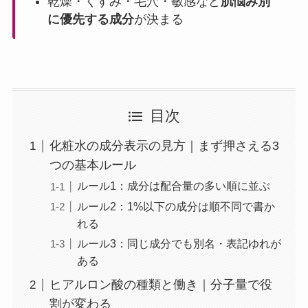
乾燥・くすみ・毛穴・敏感など
肌悩み別
に優先する成分
が決まる
目次
化粧水の成分表示の見方｜まず押さえる3
つの基本ルール
ルール1：成分は配合量の多い順に並ぶ
ルール2：1%以下の成分は順不同で書か
れる
ルール3：同じ成分でも別名・表記ゆれが
ある
ヒアルロン酸の種類と働き｜分子量で役
割が変わる