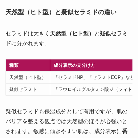
天然型（ヒト型）と疑似セラミドの違い
セラミドは大きく
天然型（ヒト型）
と
疑似セラミ
ド
に分かれます。
種類
成分表示の見分け方
天然型（ヒト型）
「セラミドNP」「セラミドEOP」など
疑似セラミド
「ラウロイルグルタミン酸ジ（フィトス
疑似セラミドも保湿成分として有用ですが、肌の
バリアを整える観点では天然型のほうが心強いと
されます。敏感に傾きやすい肌は、成分表示に
番