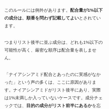
このルールには例外があります。
配合量が1%以下
の成分は、順番を問わず記載してよい
とされてい
ます。
つまりリスト後半に並ぶ成分は、どれも1%以下の
可能性が高く、厳密な順序は配合量を表しませ
ん。
「ナイアシンアミド配合とあったのに実感がなか
った」という声の多くは、ここに原因がありま
す。ナイアシンアミドがリスト後半にあり、実際
は1%未満しか入っていないケースです。成分チェ
ックでは、
目的の成分がリスト前半にあるか
を忘