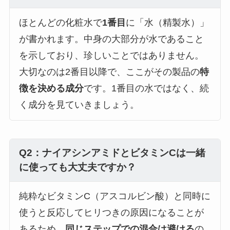
ほとんどの化粧水で
1番目
に「水（精製水）」
が書かれます。中身の大部分が水であること
を示しており、珍しいことではありません。
大切なのは2番目以降で、ここがその製品の
特
徴を決める成分
です。1番目の水ではなく、続
く成分を見ていきましょう。
Q2：ナイアシンアミドとビタミンCは一緒
に使っても大丈夫ですか？
純粋なビタミンC（アスコルビン酸）と同時に
使うと反応してヒリつきの原因になることが
あるため、
同じステップでの混合は避ける
の