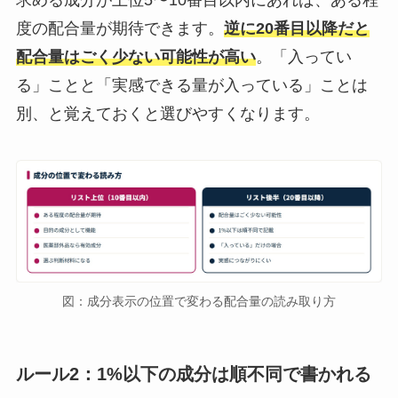
求める成分が上位5〜10番目以内にあれば、ある程
度の配合量が期待できます。
逆に20番目以降だと
配合量はごく少ない可能性が高い
。「入ってい
る」ことと「実感できる量が入っている」ことは
別、と覚えておくと選びやすくなります。
図：成分表示の位置で変わる配合量の読み取り方
ルール2：1%以下の成分は順不同で書かれる