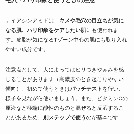
毛穴・ハリ印象と使うときの注意
ナイアシンアミドは、
キメや毛穴の目立ちが気に
なる肌、ハリ印象をケアしたい肌
にも使われま
す。皮脂が気になるTゾーン中心の肌にも取り入れ
やすい成分です。
注意点として、人によってはヒリつきや赤みを感
じることがあります（高濃度のとき起こりやすい
傾向）。初めて使うときは
パッチテスト
を行い、
様子を見ながら使いましょう。また、ビタミンCの
原液など極端に酸性のものと混ぜると反応するこ
とがあるため、
別ステップで使う
のが基本です。