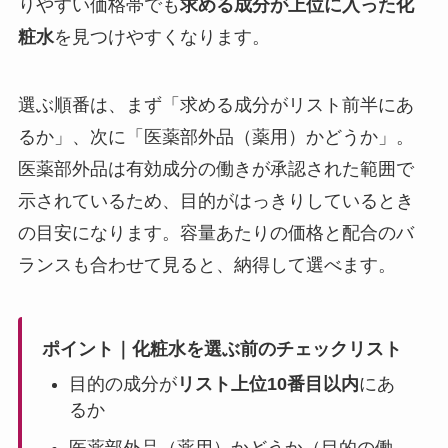
りやすい価格帯でも
求める成分が上位に入った化
粧水
を見つけやすくなります。
選ぶ順番は、まず「求める成分がリスト前半にあ
るか」、次に「医薬部外品（薬用）かどうか」。
医薬部外品は有効成分の働きが承認された範囲で
示されているため、目的がはっきりしているとき
の目安になります。容量あたりの価格と配合のバ
ランスも合わせて見ると、納得して選べます。
ポイント｜化粧水を選ぶ前のチェックリスト
目的の成分が
リスト上位10番目以内
にあ
るか
医薬部外品（薬用）かどうか（目的の働