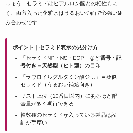
しょう。セラミドはヒアルロン酸との相性もよ
く、両方入った化粧水はうるおいの面で心強い組
み合わせです。
ポイント｜セラミド表示の見分け方
「セラミドNP・NS・EOP」など
番号・記
号付き＝天然型（ヒト型）
の目印
「ラウロイルグルタミン酸ジ…」＝疑似
セラミド（うるおい補給向き）
リスト上位（10番目以内）にあるほど配
合量が多く期待できる
複数種のセラミドが入っている製品は設
計が手厚い