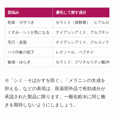
肌悩み
優先して探す成分
乾燥・ガサつき
セラミド（複数種）、ヒアルロン
くすみ・シミが気になる
ナイアシンアミド、アルブチン、
毛穴・皮脂
ナイアシンアミド、グルコノラク
ハリ印象の低下
レチノール、ペプチド
敏感・ゆらぎ
セラミド、グリチルリチン酸2K
※「シミ・そばかすを防ぐ」「メラニンの生成を
抑える」などの表現は、医薬部外品で有効成分が
承認された製品に限ります。一般化粧水に同じ働
きを期待しないようにしましょう。