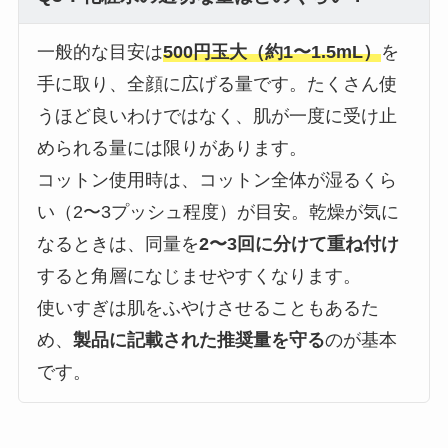
一般的な目安は
500円玉大（約1〜1.5mL）
を
手に取り、全顔に広げる量です。たくさん使
うほど良いわけではなく、肌が一度に受け止
められる量には限りがあります。
コットン使用時は、コットン全体が湿るくら
い（2〜3プッシュ程度）が目安。乾燥が気に
なるときは、同量を
2〜3回に分けて重ね付け
すると角層になじませやすくなります。
使いすぎは肌をふやけさせることもあるた
め、
製品に記載された推奨量を守る
のが基本
です。