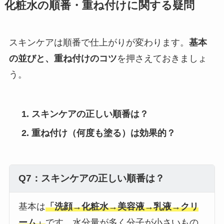
化粧水の順番・重ね付けに関する疑問
スキンケアは順番で仕上がりが変わります。
基本
の並びと、重ね付けのコツ
を押さえておきましょ
う。
スキンケアの正しい順番は？
重ね付け（何度も塗る）は効果的？
Q7：スキンケアの正しい順番は？
基本は
「洗顔→化粧水→美容液→乳液→クリ
ーム」
です。水分量が多く分子が小さいもの