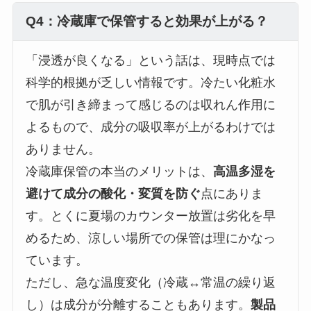
Q4：冷蔵庫で保管すると効果が上がる？
「浸透が良くなる」という話は、現時点では
科学的根拠が乏しい情報です。冷たい化粧水
で肌が引き締まって感じるのは収れん作用に
よるもので、成分の吸収率が上がるわけでは
ありません。
冷蔵庫保管の本当のメリットは、
高温多湿を
避けて成分の酸化・変質を防ぐ
点にありま
す。とくに夏場のカウンター放置は劣化を早
めるため、涼しい場所での保管は理にかなっ
ています。
ただし、急な温度変化（冷蔵↔常温の繰り返
し）は成分が分離することもあります。
製品