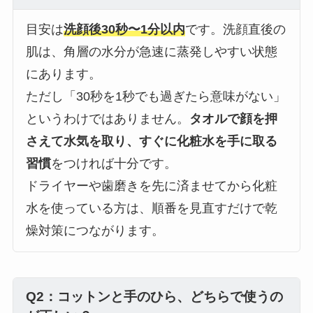
目安は
洗顔後30秒〜1分以内
です。洗顔直後の
肌は、角層の水分が急速に蒸発しやすい状態
にあります。
ただし「30秒を1秒でも過ぎたら意味がない」
というわけではありません。
タオルで顔を押
さえて水気を取り、すぐに化粧水を手に取る
習慣
をつければ十分です。
ドライヤーや歯磨きを先に済ませてから化粧
水を使っている方は、順番を見直すだけで乾
燥対策につながります。
Q2：コットンと手のひら、どちらで使うの