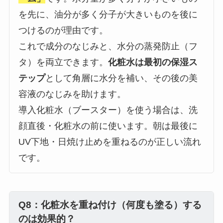
を先に、油分が多く分子が大きいものを後に
つけるのが理由です。
これで成分のなじみと、水分の蒸発防止（フ
タ）を両立できます。
化粧水は最初の保湿ス
テップ
として角層に水分を補い、その後の美
容液のなじみを助けます。
導入化粧水（ブースター）を使う場合は、洗
顔直後・化粧水の前に使います。朝は最後に
UV下地・日焼け止めを重ねるのが正しい流れ
です。
Q8：化粧水を重ね付け（何度も塗る）する
のは効果的？