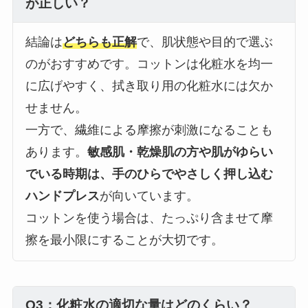
が正しい？
結論は
どちらも正解
で、肌状態や目的で選ぶ
のがおすすめです。コットンは化粧水を均一
に広げやすく、拭き取り用の化粧水には欠か
せません。
一方で、繊維による摩擦が刺激になることも
あります。
敏感肌・乾燥肌の方や肌がゆらい
でいる時期は、手のひらでやさしく押し込む
ハンドプレス
が向いています。
コットンを使う場合は、たっぷり含ませて摩
擦を最小限にすることが大切です。
Q3：化粧水の適切な量はどのくらい？