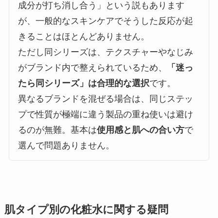
成分が打ち消し合う」という説もあります
が、一般的なスキンケアでそうした反応が起
きることはほとんどありません。
ただし同シリーズは、テクスチャーやなじみ
がブランド内で整えられているため、
「迷っ
たら同シリーズ」は合理的な選択
です。
異なるブランドを混ぜる場合は、同じステッ
プで性質が極端に違う製品の重ね使いは避け
るのが無難。基本は
使用感と肌への合い方
で
選んで問題ありません。
肌タイプ別の化粧水に関する疑問