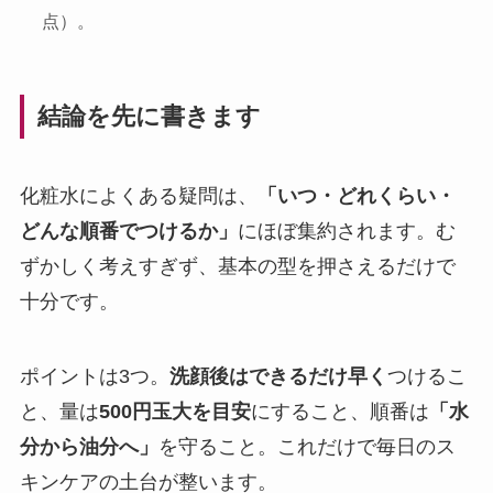
点）。
結論を先に書きます
化粧水によくある疑問は、
「いつ・どれくらい・
どんな順番でつけるか」
にほぼ集約されます。む
ずかしく考えすぎず、基本の型を押さえるだけで
十分です。
ポイントは3つ。
洗顔後はできるだけ早く
つけるこ
と、量は
500円玉大を目安
にすること、順番は
「水
分から油分へ」
を守ること。これだけで毎日のス
キンケアの土台が整います。