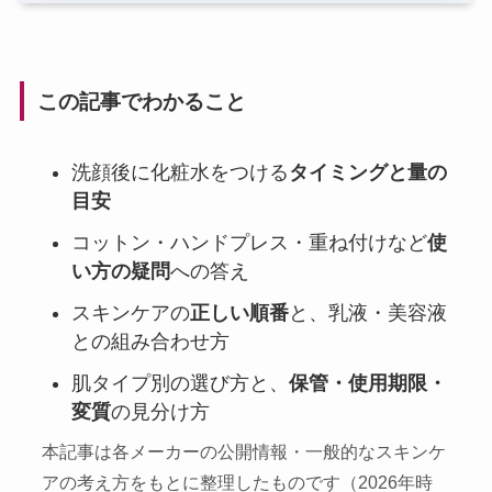
この記事でわかること
洗顔後に化粧水をつける
タイミングと量の
目安
コットン・ハンドプレス・重ね付けなど
使
い方の疑問
への答え
スキンケアの
正しい順番
と、乳液・美容液
との組み合わせ方
肌タイプ別の選び方と、
保管・使用期限・
変質
の見分け方
本記事は各メーカーの公開情報・一般的なスキンケ
アの考え方をもとに整理したものです（2026年時