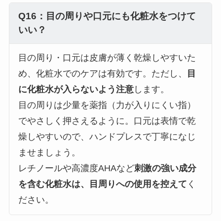
Q16：目の周りや口元にも化粧水をつけて
いい？
目の周り・口元は皮膚が薄く乾燥しやすいた
め、化粧水でのケアは有効です。ただし、
目
に化粧水が入らないよう注意
します。
目の周りは少量を薬指（力が入りにくい指）
でやさしく押さえるように。口元は表情で乾
燥しやすいので、ハンドプレスで丁寧になじ
ませましょう。
レチノールや高濃度AHAなど
刺激の強い成分
を含む化粧水は、目周りへの使用を控えて
く
ださい。