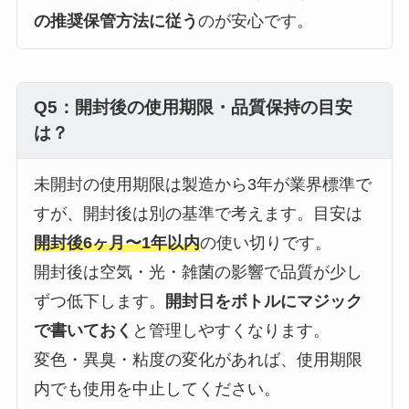
の推奨保管方法に従う
のが安心です。
Q5：開封後の使用期限・品質保持の目安
は？
未開封の使用期限は製造から3年が業界標準で
すが、開封後は別の基準で考えます。目安は
開封後6ヶ月〜1年以内
の使い切りです。
開封後は空気・光・雑菌の影響で品質が少し
ずつ低下します。
開封日をボトルにマジック
で書いておく
と管理しやすくなります。
変色・異臭・粘度の変化があれば、使用期限
内でも使用を中止してください。