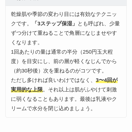
乾燥肌や季節の変わり目には有効なテクニッ
クです。
「3ステップ保湿」
とも呼ばれ、少量
ずつ分けて重ねることで角層になじませやす
くなります。
1回あたりの量は通常の半分（250円玉大程
度）を目安にし、前の層が軽くなじんでから
（約30秒後）次を重ねるのがコツです。
ただし多ければ良いわけではなく、
3〜4回が
実用的な上限
。それ以上は肌がふやけて刺激
に弱くなることもあります。最後は乳液やク
リームで水分を閉じ込めましょう。