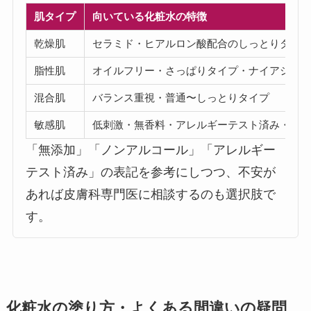
肌タイプ
向いている化粧水の特徴
乾燥肌
セラミド・ヒアルロン酸配合のしっとりタイ
脂性肌
オイルフリー・さっぱりタイプ・ナイアシン
混合肌
バランス重視・普通〜しっとりタイプ
敏感肌
低刺激・無香料・アレルギーテスト済み・シ
「無添加」「ノンアルコール」「アレルギー
テスト済み」の表記を参考にしつつ、不安が
あれば皮膚科専門医に相談するのも選択肢で
す。
化粧水の塗り方・よくある間違いの疑問