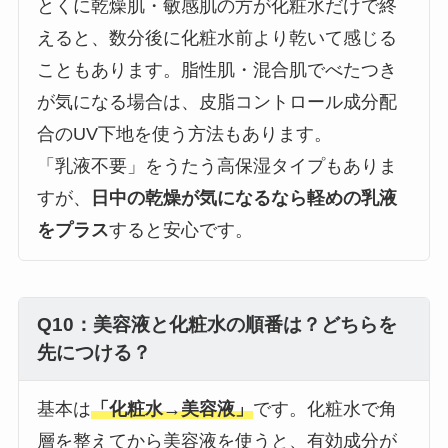
とくに乾燥肌・敏感肌の方が化粧水だけで終
えると、数分後に化粧水前より乾いて感じる
こともあります。脂性肌・混合肌でべたつき
が気になる場合は、皮脂コントロール成分配
合のUV下地を使う方法もあります。
「乳液不要」をうたう高保湿タイプもありま
すが、
日中の乾燥が気になるなら軽めの乳液
をプラス
すると安心です。
Q10：美容液と化粧水の順番は？どちらを
先につける？
基本は
「化粧水→美容液」
です。化粧水で角
層を整えてから美容液を使うと、有効成分が