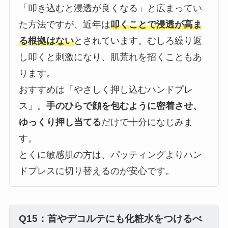
「叩き込むと浸透が良くなる」と広まってい
た方法ですが、近年は
叩くことで浸透が高ま
る根拠はない
とされています。むしろ繰り返
し叩くと刺激になり、肌荒れを招くこともあ
ります。
おすすめは「やさしく押し込むハンドプレ
ス」。
手のひらで顔を包むように密着させ、
ゆっくり押し当てる
だけで十分になじみま
す。
とくに敏感肌の方は、パッティングよりハン
ドプレスに切り替えるのが安心です。
Q15：首やデコルテにも化粧水をつけるべ