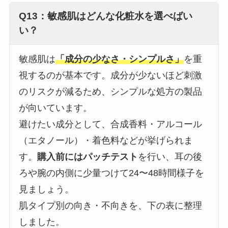
Q13：敏感肌はどんな化粧水を選べばい
い？
敏感肌は
「成分の少なさ・シンプルさ」
を重
視するのが基本です。成分が少ないほど刺激
のリスクが減るため、シンプルな処方の製品
が向いています。
避けたい成分として、合成香料・アルコール
（エタノール）・着色料などが挙げられま
す。
購入前にはパッチテスト
を行い、耳の後
ろや腕の内側に少量つけて24〜48時間様子を
見ましょう。
肌タイプ別の向き・不向きを、下の表に整理
しました。