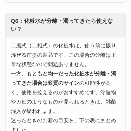
Q6：化粧水が分離・濁ってきたら使えな
い？
二層式（二相式）の化粧水は、使う前に振り
混ぜる前提の製品です。この場合の分離は正
常な状態なので問題ありません。
一方、
もともと均一だった化粧水が分離・濁
ってきた場合は変質のサイン
の可能性が高
く、使用を控えるのがおすすめです。浮遊物
やカビのようなものが見られるときは、雑菌
混入が疑われます。
迷ったときの判断の目安を、下の表にまとめ
ました。